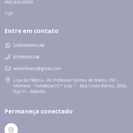
MACAQUINHO
TOP
Entre em contato
5585996969248
85996969248
alettefitness@gmail.com
Loja da Fábrica - Av Professor Gomes de Matos, 951 -
Montese - Fortaleza/CE * Loja 1 - Rua Costa Barros, 2000,
loja 11 - Aldeota
Permaneça conectado