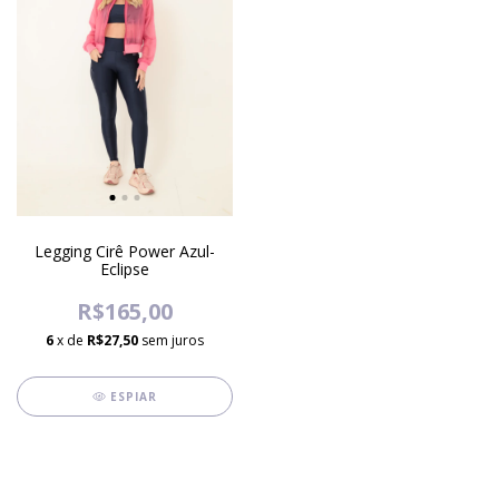
Legging Cirê Power Azul-
Eclipse
R$165,00
6
x de
R$27,50
sem juros
ESPIAR