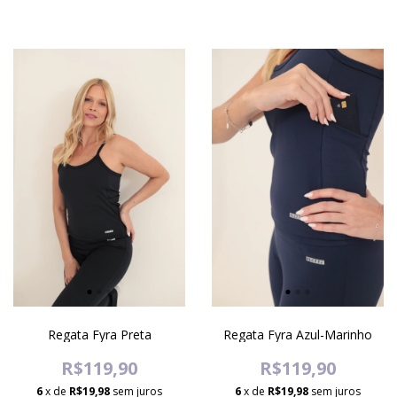
Regata Fyra Preta
Regata Fyra Azul-Marinho
R$119,90
R$119,90
6
x de
R$19,98
sem juros
6
x de
R$19,98
sem juros