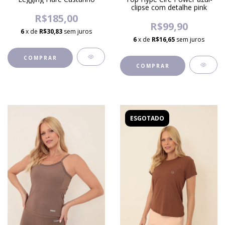
clipse com detalhe pink
R$185,00
R$99,90
6
x de
R$30,83
sem juros
6
x de
R$16,65
sem juros
COMPRAR
COMPRAR
ESGOTADO