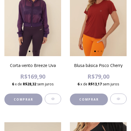
Corta-vento Breeze Uva
Blusa básica Pisco Cherry
R$169,90
R$79,00
6
x de
R$28,32
sem juros
6
x de
R$13,17
sem juros
COMPRAR
COMPRAR