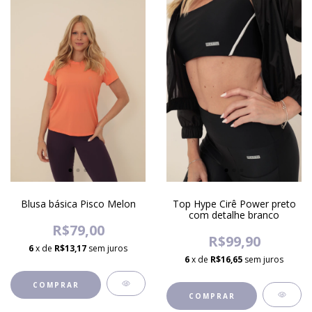
Blusa básica Pisco Melon
Top Hype Cirê Power preto
com detalhe branco
R$79,00
R$99,90
6
x de
R$13,17
sem juros
6
x de
R$16,65
sem juros
COMPRAR
COMPRAR