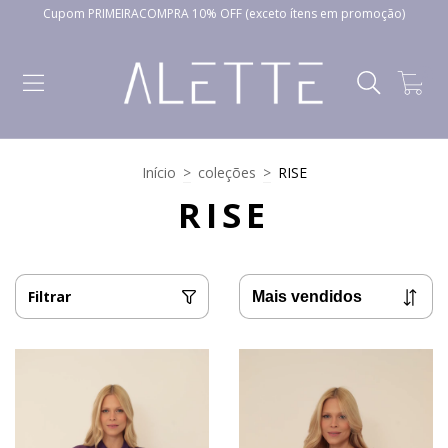
Cupom PRIMEIRACOMPRA 10% OFF (exceto ítens em promoção)
0
Início
>
coleções
>
RISE
RISE
Filtrar