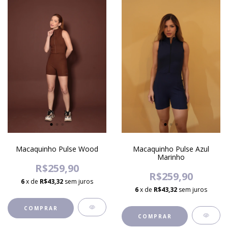
Macaquinho Pulse Wood
Macaquinho Pulse Azul
Marinho
R$259,90
R$259,90
6
x de
R$43,32
sem juros
6
x de
R$43,32
sem juros
COMPRAR
COMPRAR