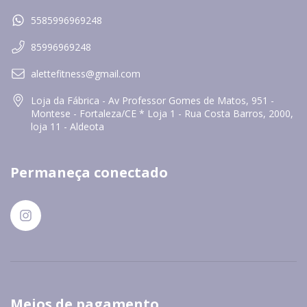
5585996969248
85996969248
alettefitness@gmail.com
Loja da Fábrica - Av Professor Gomes de Matos, 951 -
Montese - Fortaleza/CE * Loja 1 - Rua Costa Barros, 2000,
loja 11 - Aldeota
Permaneça conectado
Meios de pagamento