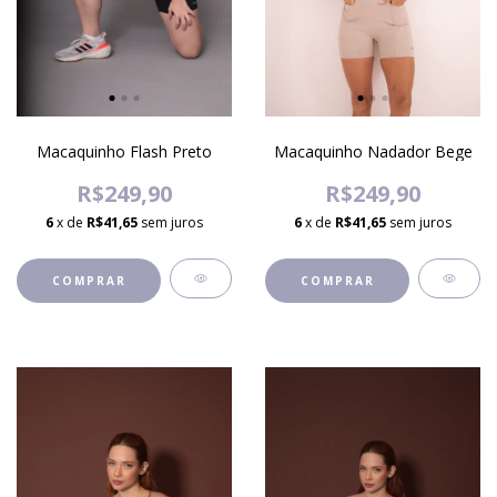
Macaquinho Flash Preto
Macaquinho Nadador Bege
R$249,90
R$249,90
6
x de
R$41,65
sem juros
6
x de
R$41,65
sem juros
COMPRAR
COMPRAR