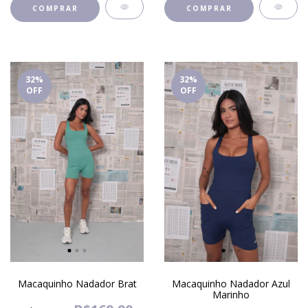
COMPRAR
COMPRAR
32
%
32
%
OFF
OFF
Macaquinho Nadador Brat
Macaquinho Nadador Azul
Marinho