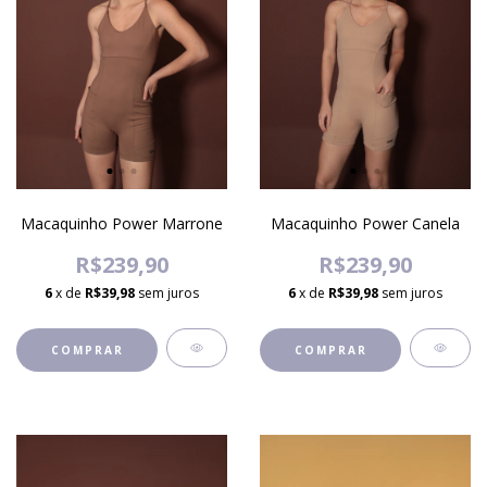
Macaquinho Power Marrone
Macaquinho Power Canela
R$239,90
R$239,90
6
x de
R$39,98
sem juros
6
x de
R$39,98
sem juros
COMPRAR
COMPRAR