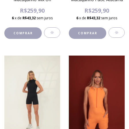
R$259,90
R$259,90
6
x de
R$43,32
sem juros
6
x de
R$43,32
sem juros
COMPRAR
COMPRAR