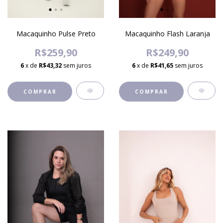
Macaquinho Pulse Preto
Macaquinho Flash Laranja
R$259,90
R$249,90
6
x de
R$43,32
sem juros
6
x de
R$41,65
sem juros
COMPRAR
COMPRAR