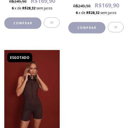
R$169,90
R$249,90
R$169,90
R$249,90
6
x de
R$28,32
sem juros
6
x de
R$28,32
sem juros
COMPRAR
COMPRAR
ESGOTADO