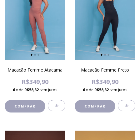
Macacão Femme Atacama
Macacão Femme Preto
R$349,90
R$349,90
6
x de
R$58,32
sem juros
6
x de
R$58,32
sem juros
COMPRAR
COMPRAR