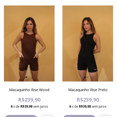
Macaquinho Rise Wood
Macaquinho Rise Preto
R$239,90
R$239,90
6
x de
R$39,98
sem juros
6
x de
R$39,98
sem juros