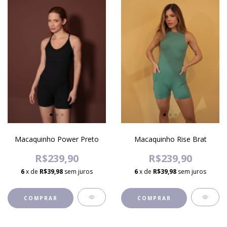
Macaquinho Power Preto
Macaquinho Rise Brat
R$239,90
R$239,90
6
x de
R$39,98
sem juros
6
x de
R$39,98
sem juros
COMPRAR
COMPRAR