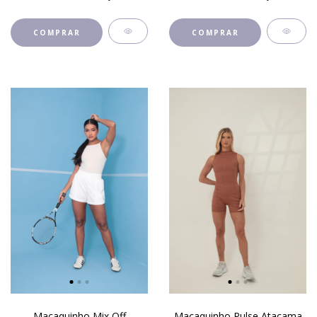
COMPRAR
COMPRAR
Macaquinho Mix Off
Macaquinho Pulse Atacama