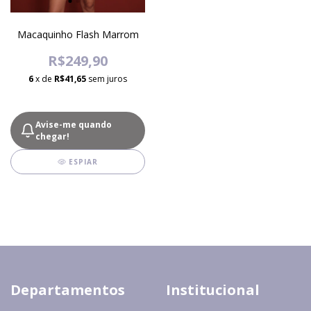
Macaquinho Flash Marrom
R$249,90
6
x de
R$41,65
sem juros
Avise-me quando
chegar!
ESPIAR
Departamentos
Institucional