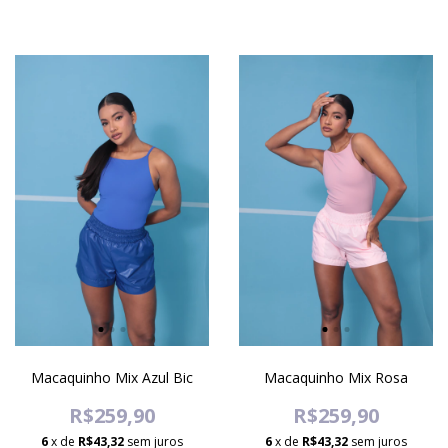
Macaquinho Mix Azul Bic
Macaquinho Mix Rosa
R$259,90
R$259,90
6
x de
R$43,32
sem juros
6
x de
R$43,32
sem juros