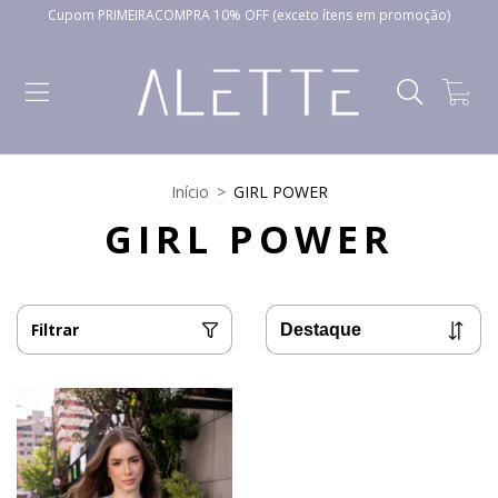
Cupom PRIMEIRACOMPRA 10% OFF (exceto ítens em promoção)
0
Início
>
GIRL POWER
GIRL POWER
Filtrar