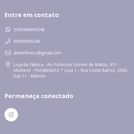
Entre em contato
5585996969248
85996969248
alettefitness@gmail.com
Loja da Fábrica - Av Professor Gomes de Matos, 951 -
Montese - Fortaleza/CE * Loja 1 - Rua Costa Barros, 2000,
loja 11 - Aldeota
Permaneça conectado