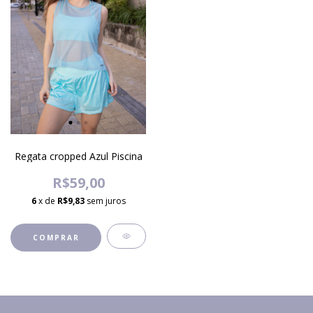
Regata cropped Azul Piscina
R$59,00
6
x de
R$9,83
sem juros
COMPRAR