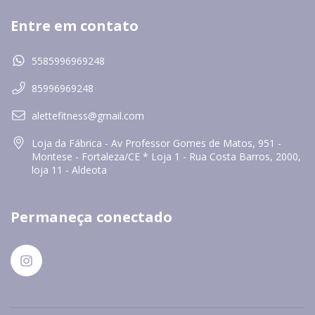
Entre em contato
5585996969248
85996969248
alettefitness@gmail.com
Loja da Fábrica - Av Professor Gomes de Matos, 951 -
Montese - Fortaleza/CE * Loja 1 - Rua Costa Barros, 2000,
loja 11 - Aldeota
Permaneça conectado