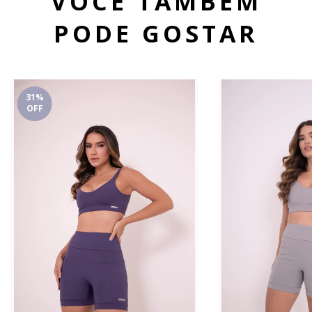
VOCÊ TAMBÉM
PODE GOSTAR
31
%
OFF