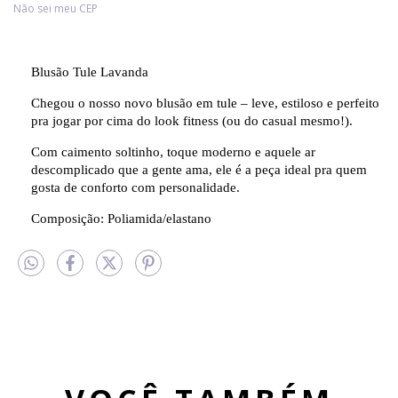
Não sei meu CEP
Blusão Tule Lavanda
Chegou o nosso novo blusão em tule – leve, estiloso e perfeito
pra jogar por cima do look fitness (ou do casual mesmo!).
Com caimento soltinho, toque moderno e aquele ar
descomplicado que a gente ama, ele é a peça ideal pra quem
gosta de conforto com personalidade.
Composição: Poliamida/elastano