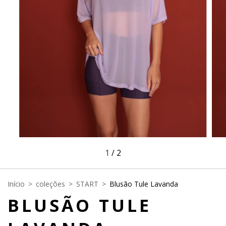
1
/
2
Início
>
coleções
>
START
>
Blusão Tule Lavanda
BLUSÃO TULE