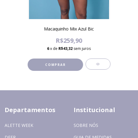
Macaquinho Mix Azul Bic
R$259,90
6
x de
R$43,32
sem juros
COMPRAR
Departamentos
Institucional
ALETTE WEEK
SOBRE NÓS
DEER
GUIA DE MEDIDAS