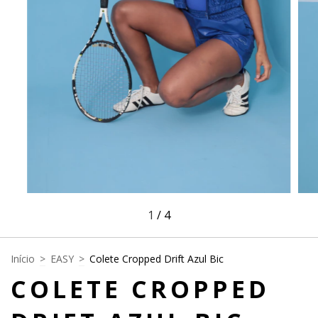
1
/
4
Início
>
EASY
>
Colete Cropped Drift Azul Bic
COLETE CROPPED