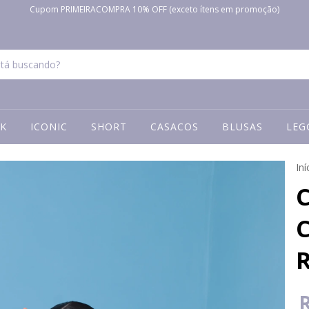
Cupom PRIMEIRACOMPRA 10% OFF (exceto ítens em promoção)
K
ICONIC
SHORT
CASACOS
BLUSAS
LEG
Iní