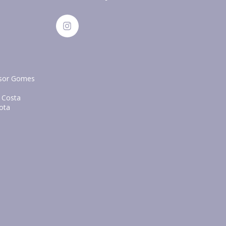
essor Gomes
a Costa
eota