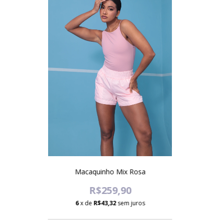
Macaquinho Mix Rosa
R$259,90
6
x de
R$43,32
sem juros