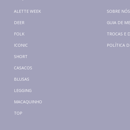
ALETTE WEEK
SOBRE NÓS
DEER
GUIA DE M
FOLK
TROCAS E 
ICONIC
POLÍTICA D
SHORT
CASACOS
BLUSAS
LEGGING
MACAQUINHO
TOP