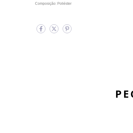
Composição: Poliéster
PE