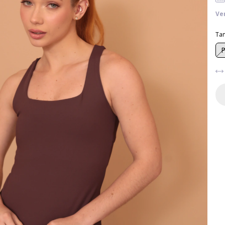
Ve
Ta