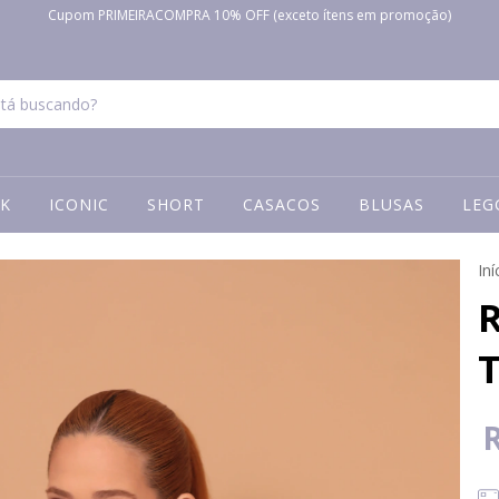
Cupom PRIMEIRACOMPRA 10% OFF (exceto ítens em promoção)
K
ICONIC
SHORT
CASACOS
BLUSAS
LEG
Iní