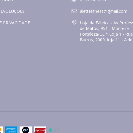
DEVOLUÇÕES
alettefitness@gmail.com
E PRIVACIDADE
Loja da Fábrica - Av Prof
de Matos, 951 - Montese -
Fortaleza/CE * Loja 1 - Ru
Barros, 2000, loja 11 - Ald