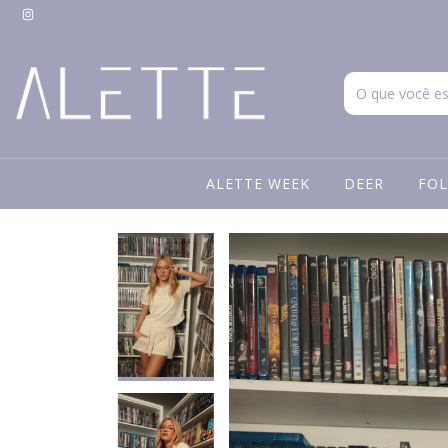
ALETTE WEEK
DEER
FOL