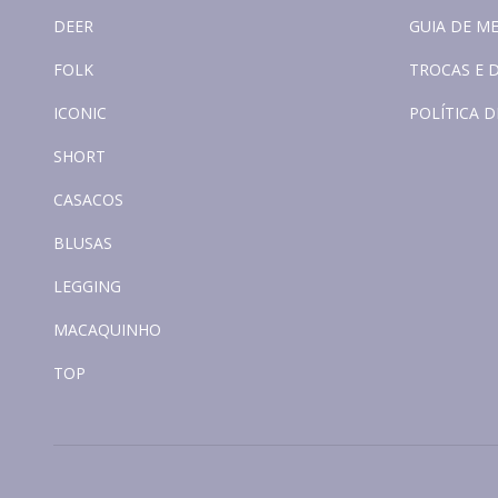
DEER
GUIA DE M
FOLK
TROCAS E 
ICONIC
POLÍTICA D
SHORT
CASACOS
BLUSAS
LEGGING
MACAQUINHO
TOP