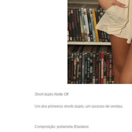
Short duplo Alette Off
Um dos primeiros shorts duplo, um sucesso de vendas.
Composição:
poliamida /Elastano