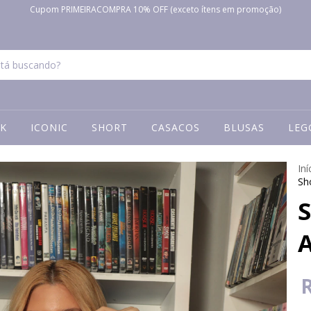
Cupom PRIMEIRACOMPRA 10% OFF (exceto ítens em promoção)
K
ICONIC
SHORT
CASACOS
BLUSAS
LEG
Iní
Sh