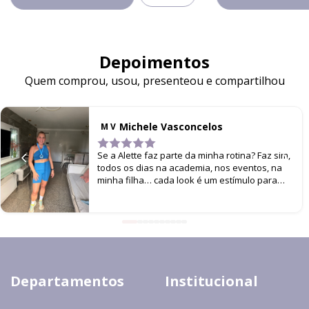
Depoimentos
Quem comprou, usou, presenteou e compartilhou
Michele Vasconcelos
M V
Se a Alette faz parte da minha rotina? Faz sim,
todos os dias na academia, nos eventos, na
minha filha… cada look é um estímulo para
não parar de me movimentar!
Departamentos
Institucional