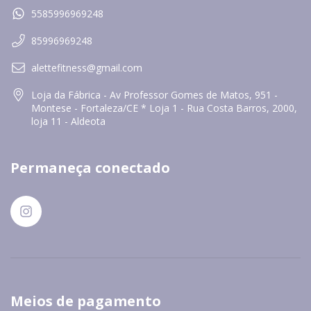
5585996969248
85996969248
alettefitness@gmail.com
Loja da Fábrica - Av Professor Gomes de Matos, 951 -
Montese - Fortaleza/CE * Loja 1 - Rua Costa Barros, 2000,
loja 11 - Aldeota
Permaneça conectado
Meios de pagamento