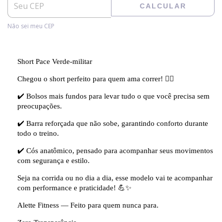
CALCULAR
Não sei meu CEP
Short Pace Verde-militar
Chegou o short perfeito para quem ama correr! 🏃‍♀️
✔️ Bolsos mais fundos para levar tudo o que você precisa sem
preocupações.
✔️ Barra reforçada que não sobe, garantindo conforto durante
todo o treino.
✔️ Cós anatômico, pensado para acompanhar seus movimentos
com segurança e estilo.
Seja na corrida ou no dia a dia, esse modelo vai te acompanhar
com performance e praticidade! 💪✨
Alette Fitness — Feito para quem nunca para.