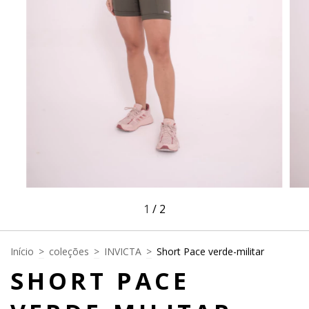
1
/
2
Início
>
coleções
>
INVICTA
>
Short Pace verde-militar
SHORT PACE