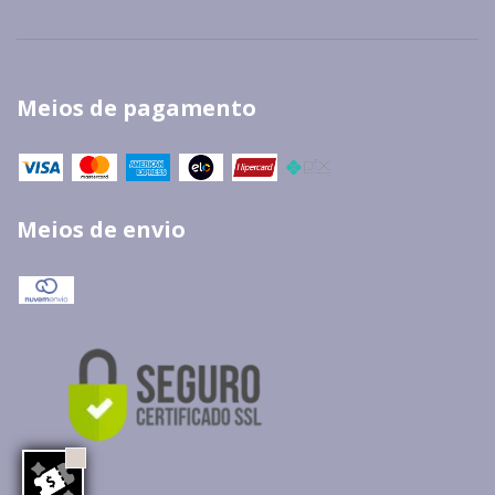
Meios de pagamento
Meios de envio