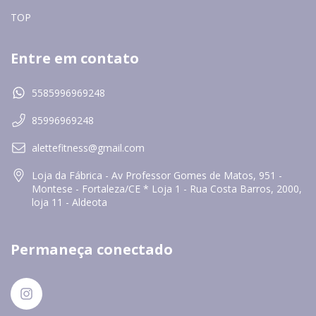
TOP
Entre em contato
5585996969248
85996969248
alettefitness@gmail.com
Loja da Fábrica - Av Professor Gomes de Matos, 951 -
Montese - Fortaleza/CE * Loja 1 - Rua Costa Barros, 2000,
loja 11 - Aldeota
Permaneça conectado