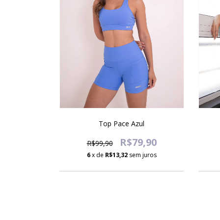
Top Pace Azul
R$79,90
R$99,90
6
x de
R$13,32
sem juros