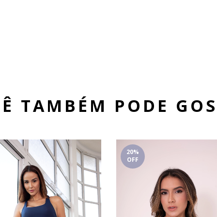
Ê TAMBÉM PODE GO
20
%
OFF