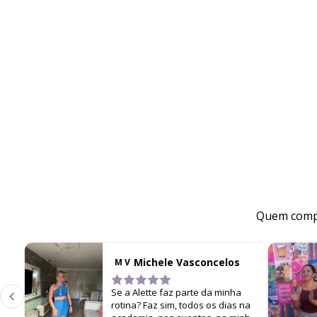
Quem compr
Michele Vasconcelos
M V
Se a Alette faz parte da minha
rotina? Faz sim, todos os dias na