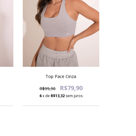
Top Pace Cinza
R$79,90
R$99,90
6
x de
R$13,32
sem juros