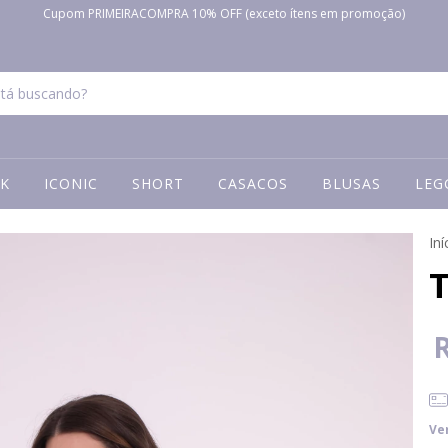
Cupom PRIMEIRACOMPRA 10% OFF (exceto ítens em promoção)
K
ICONIC
SHORT
CASACOS
BLUSAS
LEG
Iní
Ve