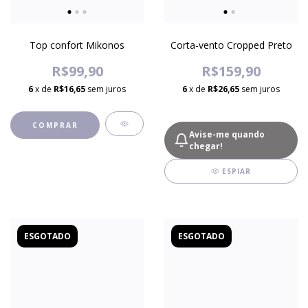
Top confort Mikonos
Corta-vento Cropped Preto
R$99,90
R$159,90
6
x de
R$16,65
sem juros
6
x de
R$26,65
sem juros
COMPRAR
Avise-me quando
chegar!
ESPIAR
ESGOTADO
ESGOTADO