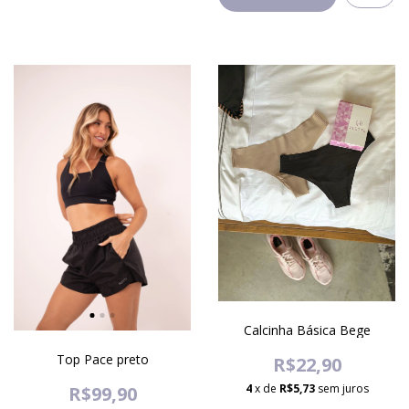
Calcinha Básica Bege
Top Pace preto
R$22,90
4
x de
R$5,73
sem juros
R$99,90