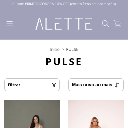
Cupom PRIMEIRACOMPRA 10% OFF (exceto ítens em promoção)
0
Início
>
PULSE
PULSE
Filtrar