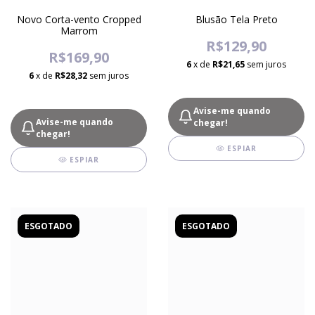
Novo Corta-vento Cropped
Blusão Tela Preto
Marrom
R$129,90
R$169,90
6
x de
R$21,65
sem juros
6
x de
R$28,32
sem juros
Avise-me quando
Avise-me quando
chegar!
chegar!
ESPIAR
ESPIAR
ESGOTADO
ESGOTADO