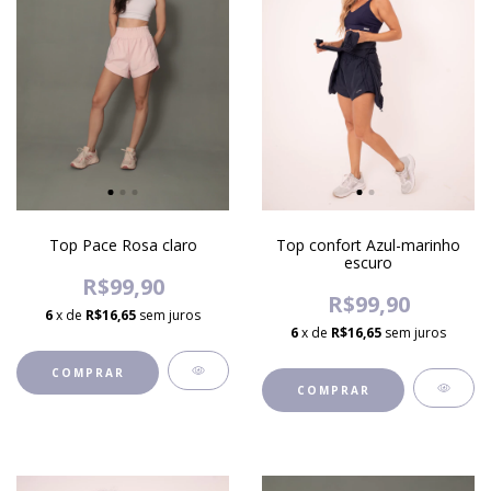
Top Pace Rosa claro
Top confort Azul-marinho
escuro
R$99,90
R$99,90
6
x de
R$16,65
sem juros
6
x de
R$16,65
sem juros
COMPRAR
COMPRAR