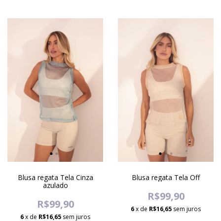
Blusa regata Tela Cinza
Blusa regata Tela Off
azulado
R$99,90
R$99,90
6
x de
R$16,65
sem juros
6
x de
R$16,65
sem juros