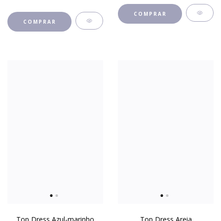
COMPRAR
COMPRAR
Top Dress Azul-marinho
Top Dress Areia