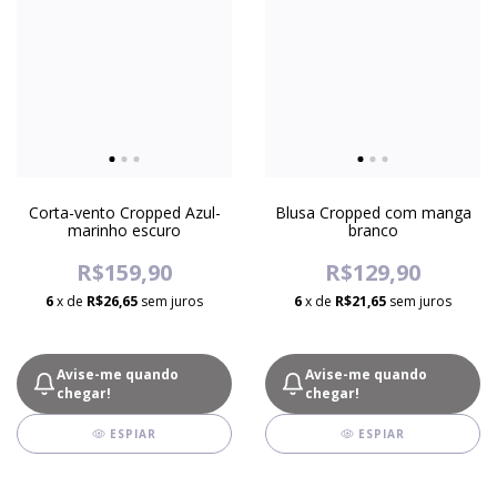
Corta-vento Cropped Azul-
Blusa Cropped com manga
marinho escuro
branco
R$159,90
R$129,90
6
x de
R$26,65
sem juros
6
x de
R$21,65
sem juros
Avise-me quando
Avise-me quando
chegar!
chegar!
ESPIAR
ESPIAR