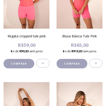
Regata cropped tule pink
Blusa Básica Tule Pink
R$59,00
R$65,00
6
x de
R$9,83
sem juros
6
x de
R$10,83
sem juros
COMPRAR
COMPRAR