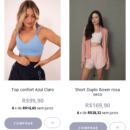
Top confort Azul Claro
Short Duplo Boxer rosa
seco
R$99,90
R$169,90
6
x de
R$16,65
sem juros
6
x de
R$28,32
sem juros
COMPRAR
COMPRAR