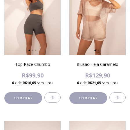
Top Pace Chumbo
Blusão Tela Caramelo
R$99,90
R$129,90
6
x de
R$16,65
sem juros
6
x de
R$21,65
sem juros
COMPRAR
COMPRAR