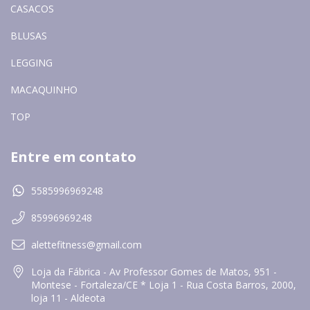
CASACOS
BLUSAS
LEGGING
MACAQUINHO
TOP
Entre em contato
5585996969248
85996969248
alettefitness@gmail.com
Loja da Fábrica - Av Professor Gomes de Matos, 951 -
Montese - Fortaleza/CE * Loja 1 - Rua Costa Barros, 2000,
loja 11 - Aldeota