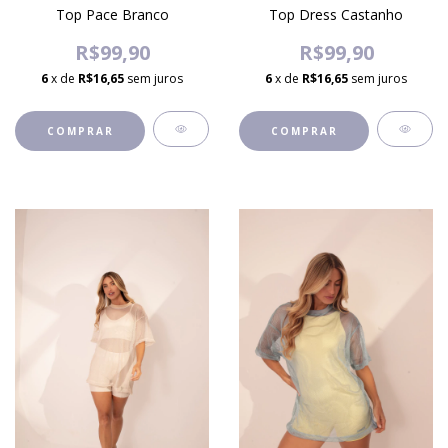
Top Pace Branco
Top Dress Castanho
R$99,90
R$99,90
6
x de
R$16,65
sem juros
6
x de
R$16,65
sem juros
COMPRAR
COMPRAR