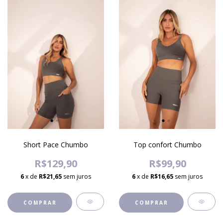
Short Pace Chumbo
Top confort Chumbo
R$129,90
R$99,90
6
x de
R$21,65
sem juros
6
x de
R$16,65
sem juros
COMPRAR
COMPRAR