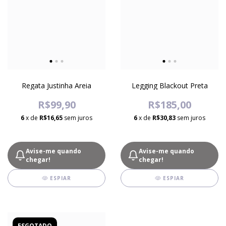
Regata Justinha Areia
Legging Blackout Preta
R$99,90
R$185,00
6
x de
R$16,65
sem juros
6
x de
R$30,83
sem juros
Avise-me quando
Avise-me quando
chegar!
chegar!
ESPIAR
ESPIAR
ESGOTADO