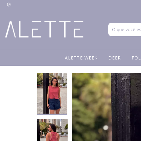
ALETTE WEEK
DEER
FOL