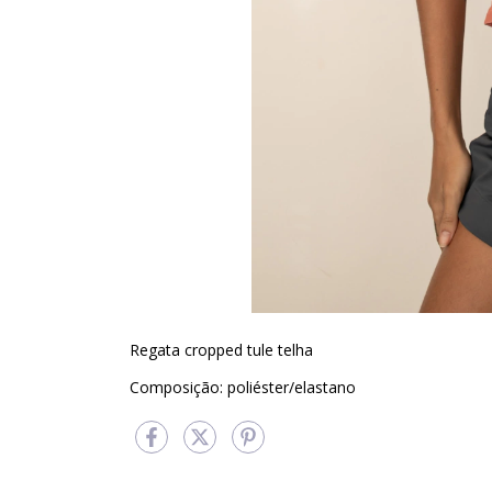
Regata cropped tule telha
Composição: poliéster/elastano