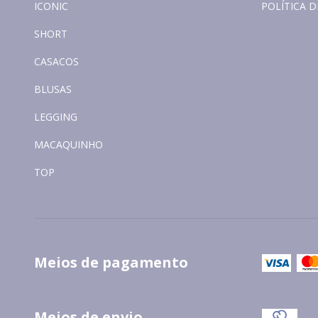
ICONIC
POLÍTICA D
SHORT
CASACOS
BLUSAS
LEGGING
MACAQUINHO
TOP
Meios de pagamento
Meios de envio