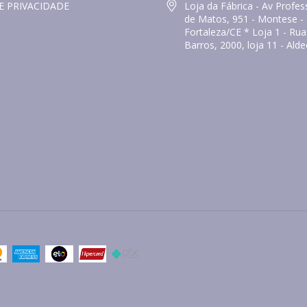
E PRIVACIDADE
Loja da Fábrica - Av Prof
de Matos, 951 - Montese -
Fortaleza/CE * Loja 1 - Ru
Barros, 2000, loja 11 - Ald