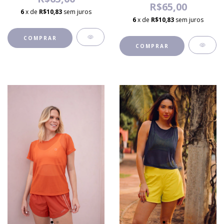
R$65,00
6
x de
R$10,83
sem juros
6
x de
R$10,83
sem juros
COMPRAR
COMPRAR