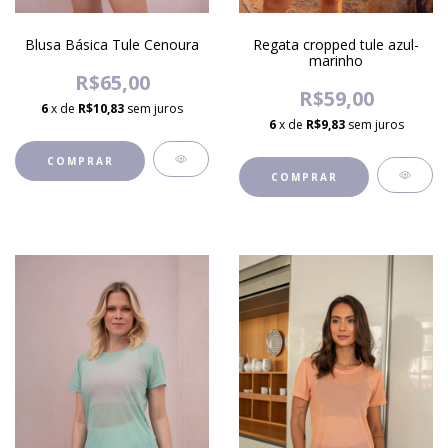
Blusa Básica Tule Cenoura
Regata cropped tule azul-
marinho
R$65,00
R$59,00
6
x de
R$10,83
sem juros
6
x de
R$9,83
sem juros
COMPRAR
COMPRAR