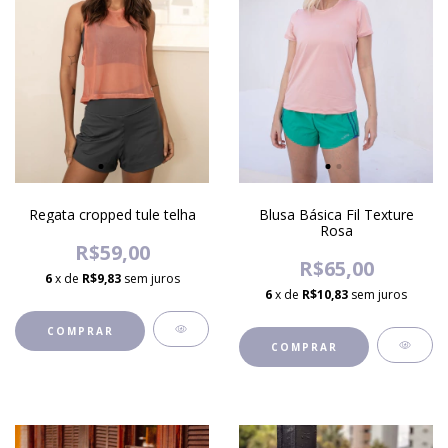
Blusa Básica Fil Texture
Regata cropped tule telha
Rosa
R$59,00
R$65,00
6
x de
R$9,83
sem juros
6
x de
R$10,83
sem juros
COMPRAR
COMPRAR