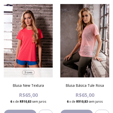
3 cores
Blusa New Textura
Blusa Básica Tule Rosa
R$65,00
R$65,00
6
x de
R$10,83
sem juros
6
x de
R$10,83
sem juros