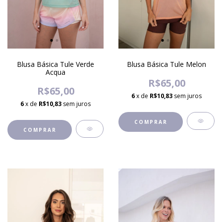
Blusa Básica Tule Verde
Blusa Básica Tule Melon
Acqua
R$65,00
R$65,00
6
x de
R$10,83
sem juros
6
x de
R$10,83
sem juros
COMPRAR
COMPRAR