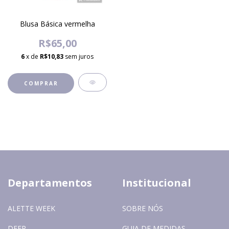
Blusa Básica vermelha
R$65,00
6
x de
R$10,83
sem juros
COMPRAR
Departamentos
Institucional
ALETTE WEEK
SOBRE NÓS
DEER
GUIA DE MEDIDAS