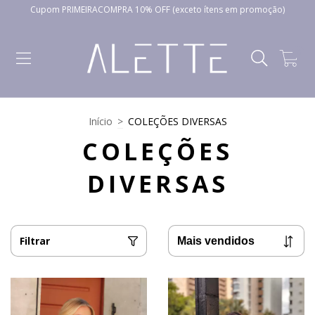
Cupom PRIMEIRACOMPRA 10% OFF (exceto ítens em promoção)
0
Início
>
COLEÇÕES DIVERSAS
COLEÇÕES
DIVERSAS
Filtrar