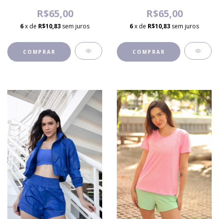
R$65,00
R$65,00
6
x de
R$10,83
sem juros
6
x de
R$10,83
sem juros
COMPRAR
COMPRAR