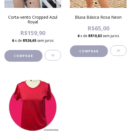
Corta-vento Cropped Azul
Blusa Básica Rosa Neon
Royal
R$65,00
R$159,90
6
x de
R$10,83
sem juros
6
x de
R$26,65
sem juros
COMPRAR
COMPRAR