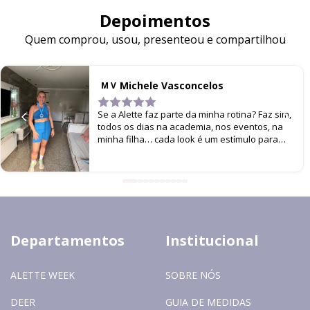
Depoimentos
Quem comprou, usou, presenteou e compartilhou
Michele Vasconcelos
M V
Se a Alette faz parte da minha rotina? Faz sim,
todos os dias na academia, nos eventos, na
minha filha… cada look é um estímulo para
não parar de me movimentar!
Departamentos
Institucional
ALETTE WEEK
SOBRE NÓS
DEER
GUIA DE MEDIDAS