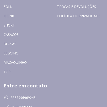
FOLK
TROCAS E DEVOLUÇÕES
ICONIC
POLÍTICA DE PRIVACIDADE
SHORT
CASACOS
BLUSAS
LEGGING
MACAQUINHO
TOP
Entre em contato
5585996969248
85996969248